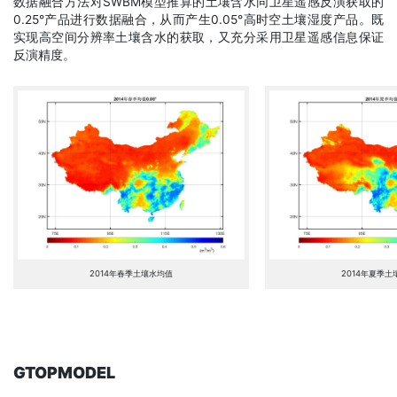
数据融合方法对SWBM模型推算的土壤含水同卫星遥感反演获取的
0.25°产品进行数据融合，从而产生0.05°高时空土壤湿度产品。既
实现高空间分辨率土壤含水的获取，又充分采用卫星遥感信息保证
反演精度。
2014年春季土壤水均值
2014年夏季土
GTOPMODEL