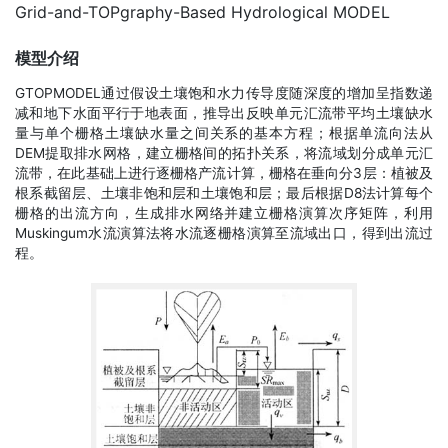
Grid-and-TOPgraphy-Based Hydrological MODEL
模型介绍
GTOPMODEL通过假设土壤饱和水力传导度随深度的增加呈指数递
减和地下水面平行于地表面，推导出反映单元汇流带平均土壤缺水
量与单个栅格土壤缺水量之间关系的基本方程；根据单流向法从
DEM提取排水网格，建立栅格间的拓扑关系，将流域划分成单元汇
流带，在此基础上进行逐栅格产流计算，栅格在垂向分3层：植被及
根系截留层、土壤非饱和层和土壤饱和层；最后根据D8法计算每个
栅格的出流方向，生成排水网络并建立栅格演算次序矩阵，利用
Muskingum水流演算法将水流逐栅格演算至流域出口，得到出流过
程。