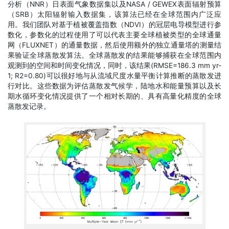
分析（NNR）日表面气象数据集以及NASA / GEWEX表面辐射预算
（SRB）太阳辐射输入数据集，该算法已经在全球范围内广泛应
用。我们团队对基于植被覆盖指数（NDVI）的冠层电导模型进行参
数化，参数化的过程使用了可以代表主要全球植被类型的全球通量
网（FLUXNET）的通量数据，然后使用额外的独立通量塔的测量结
果验证全球蒸散发算法。全球蒸散发的结果能够捕获在全球范围内
观测到的空间和时间变化情况，同时，该结果(RMSE=186.3 mm yr-
1; R2=0.80)可以很好地与从流域尺度水量平衡计算推断的蒸散发进
行对比。这些数据为评估蒸散发气候学，陆地水和能量预算以及长
期水循环变化情况提供了一个相对长期的、具有高量化精度的全球
蒸散发记录。