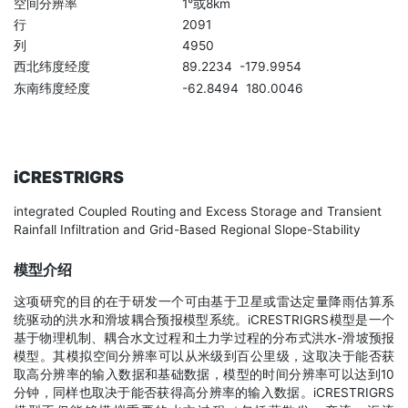
空间分辨率
1°或8km
行
2091
列
4950
西北纬度经度
89.2234 -179.9954
东南纬度经度
-62.8494 180.0046
iCRESTRIGRS
integrated Coupled Routing and Excess Storage and Transient
Rainfall Infiltration and Grid-Based Regional Slope-Stability
模型介绍
这项研究的目的在于研发一个可由基于卫星或雷达定量降雨估算系
统驱动的洪水和滑坡耦合预报模型系统。iCRESTRIGRS模型是一个
基于物理机制、耦合水文过程和土力学过程的分布式洪水-滑坡预报
模型。其模拟空间分辨率可以从米级到百公里级，这取决于能否获
取高分辨率的输入数据和基础数据，模型的时间分辨率可以达到10
分钟，同样也取决于能否获得高分辨率的输入数据。iCRESTRIGRS