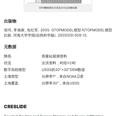
DEM栅格垂向分层及水分运动概化图
出版物
张珂, 李致家, 包红军. 2005. GTOPMODEL模型与TOPMODEL模型
比较. 河海大学学报(自然科学版). 2005(05):509-12.
元数据
降雨
雨量站观测资料
径流
次洪资料，时段1小时
数字高程模型
USGS的30″×30″DEM数据
土壤类型
分辨率1°，来自NOAA卫星
土地覆盖
分辨率30″，来自USGS
CRESLIDE