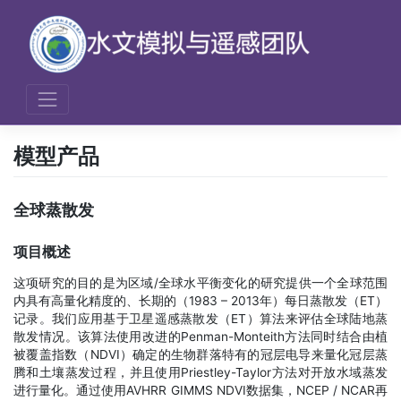
Skip
to
content
模型产品
全球蒸散发
项目概述
这项研究的目的是为区域/全球水平衡变化的研究提供一个全球范围
内具有高量化精度的、长期的（1983 – 2013年）每日蒸散发（ET）
记录。我们应用基于卫星遥感蒸散发（ET）算法来评估全球陆地蒸
散发情况。该算法使用改进的Penman-Monteith方法同时结合由植
被覆盖指数（NDVI）确定的生物群落特有的冠层电导来量化冠层蒸
腾和土壤蒸发过程，并且使用Priestley-Taylor方法对开放水域蒸发
进行量化。通过使用AVHRR GIMMS NDVI数据集，NCEP / NCAR再